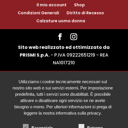
Il mio account
Shop
Condizioni Generali
Diritto di Recesso
Calzature uomo donna
Sito web realizzato ed ottimizzato da
PRISMI S.p.A.
- P.IVA 09222651219 - REA
NA1017210
Utilizziamo i cookie tecnicamente necessari sul
nostro sito web e sui servizi esterni. Per impostazione
predefinita, tutti i servizi sono disabilitati. È possibile
attivare o disattivare ogni servizio se ne avete
bisogno o meno. Per ulteriori informazioni si prega di
leggere la nostra informativa sulla privacy.
Essenziale
Esterno