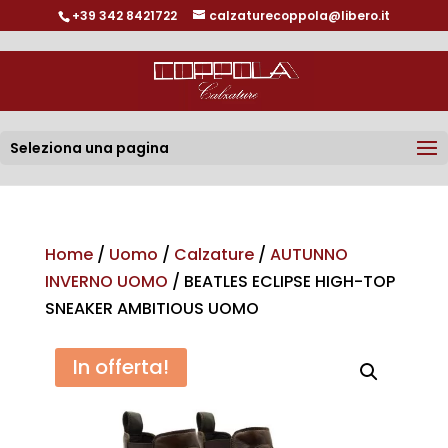
+39 342 8421722
calzaturecoppola@libero.it
Seleziona una pagina
Home
/
Uomo
/
Calzature
/
AUTUNNO
INVERNO UOMO
/ BEATLES ECLIPSE HIGH-TOP
SNEAKER AMBITIOUS UOMO
In offerta!