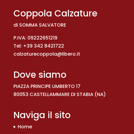
€ 45,00.
€ 20,00.
Coppola Calzature
di SOMMA SALVATORE
P.IVA: 09222651219
Tel:
+39 342 8421722
calzaturecoppola@libero.it
Dove siamo
PIAZZA PRINCIPE UMBERTO 17
80053 CASTELLAMMARE DI STABIA (NA)
Naviga il sito
Home