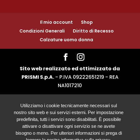
Il mio account
Shop
Condizioni Generali
Diritto di Recesso
Calzature uomo donna
Sito web realizzato ed ottimizzato da
PRISMI S.p.A.
- P.IVA 09222651219 - REA
NA1017210
Utilizziamo i cookie tecnicamente necessari sul
nostro sito web e sui servizi esterni. Per impostazione
predefinita, tutti i servizi sono disabilitati. È possibile
attivare o disattivare ogni servizio se ne avete
bisogno o meno. Per ulteriori informazioni si prega di
leggere la nostra informativa sulla privacy.