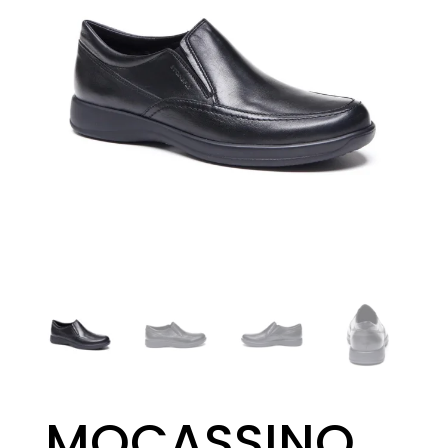
MOCASSINO