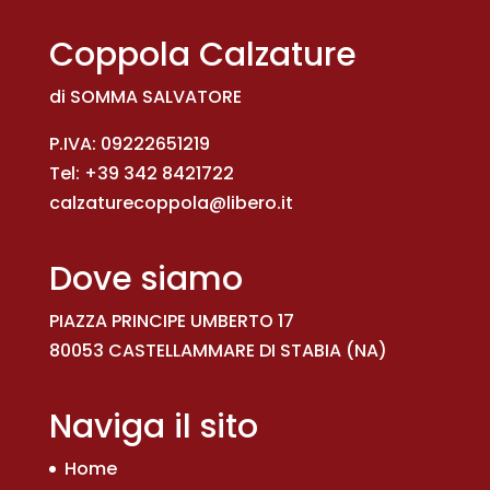
€ 130,00.
€ 70,00.
Coppola Calzature
di SOMMA SALVATORE
P.IVA: 09222651219
Tel:
+39 342 8421722
calzaturecoppola@libero.it
Dove siamo
PIAZZA PRINCIPE UMBERTO 17
80053 CASTELLAMMARE DI STABIA (NA)
Naviga il sito
Home