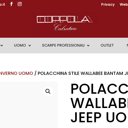
.it
Privacy
Web 
UOMO
SCARPE PROFESSIONALI
OUTLET
INVERNO UOMO
/ POLACCHINA STILE WALLABEE BANTAM 
POLACCH
WALLAB
JEEP U