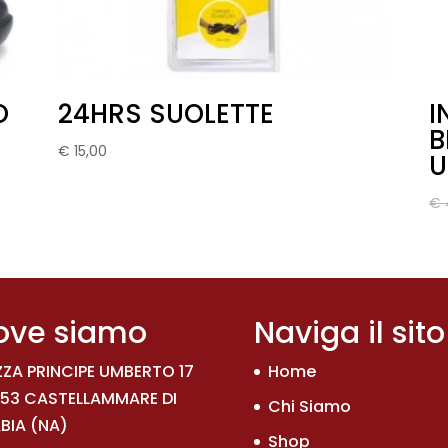
O
24HRS SUOLETTE
I
B
€
15,00
€
ove siamo
Naviga il sito
ZZA PRINCIPE UMBERTO 17
Home
53 CASTELLAMMARE DI
Chi Siamo
BIA (NA)
Shop