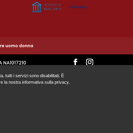
ure uomo donna
A NA1017210
tutti i servizi sono disabilitati. È
e la nostra informativa sulla privacy.
Cerchi Aiuto?