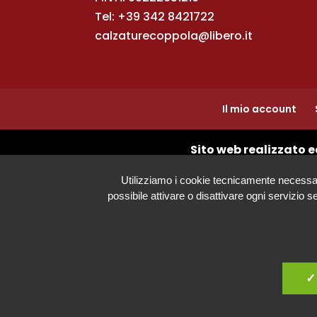
Tel:
+39 342 8421722
calzaturecoppola@libero.it
Il mio account
Sito web realizzato e
Utilizziamo i cookie tecnicamente necessari s
possibile attivare o disattivare ogni servizio 
✓