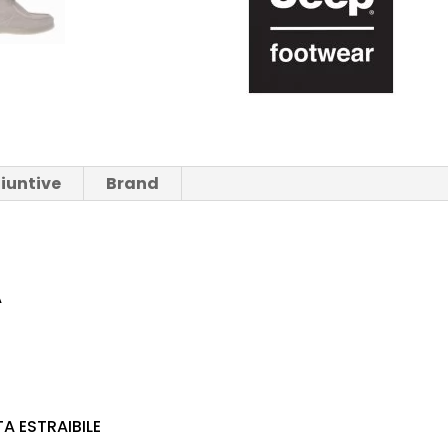
iuntive
Brand
A
A ESTRAIBILE