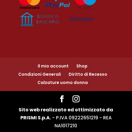
Il mio account
Shop
Condizioni Generali
Diritto di Recesso
Calzature uomo donna
Sito web realizzato ed ottimizzato da
PRISMI S.p.A.
- P.IVA 09222651219 - REA
NA1017210