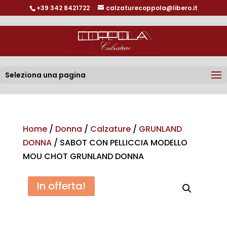
+39 342 8421722
calzaturecoppola@libero.it
Seleziona una pagina
Home
/
Donna
/
Calzature
/
GRUNLAND
DONNA
/ SABOT CON PELLICCIA MODELLO
MOU CHOT GRUNLAND DONNA
In offerta!