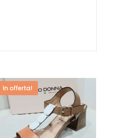
In offerta!