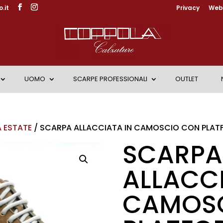
.it
Privacy
Web 
UOMO
SCARPE PROFESSIONALI
OUTLET
 ESTATE
/ SCARPA ALLACCIATA IN CAMOSCIO CON PLA
SCARPA
ALLACCI
CAMOS