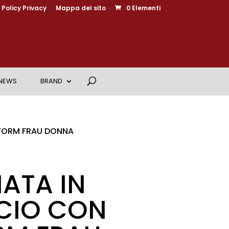
Policy Privacy
Mappa del sito
0 Elementi
NEWS
BRAND
TFORM FRAU DONNA
ATA IN
CIO CON