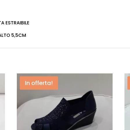
A ESTRAIBILE
ALTO 5,5CM
In offerta!