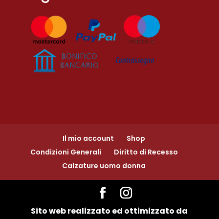
Il mio account
Shop
Condizioni Generali
Diritto di Recesso
Calzature uomo donna
Sito web realizzato ed ottimizzato da