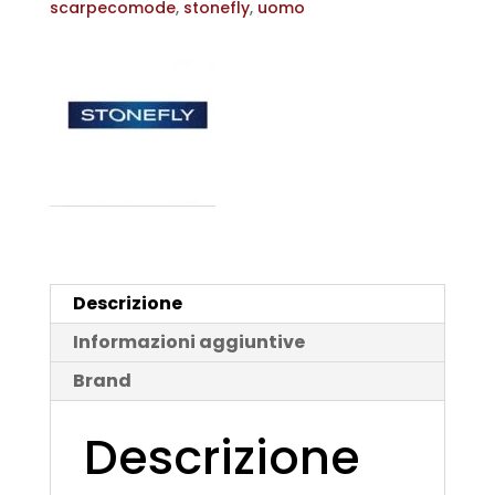
scarpecomode
,
stonefly
,
uomo
quantità
Descrizione
Informazioni aggiuntive
Brand
Descrizione