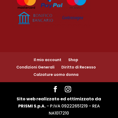
Il mio account
Shop
Condizioni Generali
Diritto di Recesso
Calzature uomo donna
Sito web realizzato ed ottimizzato da
PRISMI S.p.A.
- P.IVA 09222651219 - REA
NA1017210