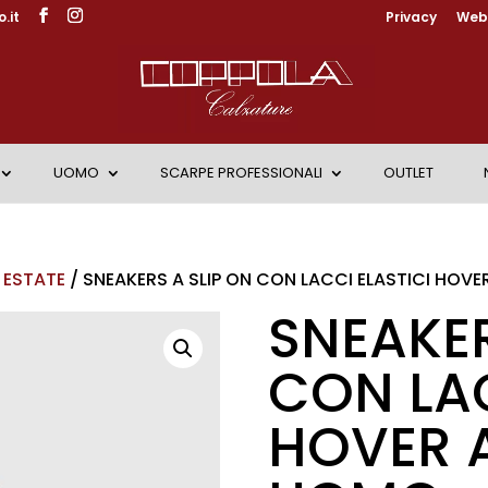
.it
Privacy
Web 
UOMO
SCARPE PROFESSIONALI
OUTLET
 ESTATE
/ SNEAKERS A SLIP ON CON LACCI ELASTICI HOV
SNEAKER
CON LAC
HOVER 