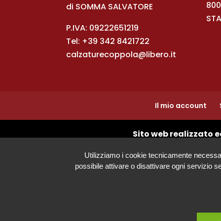
800
di SOMMA SALVATORE
STA
P.IVA: 09222651219
Tel:
+39 342 8421722
calzaturecoppola@libero.it
Il mio account
Sito web realizzato e
Utilizziamo i cookie tecnicamente necessari s
possibile attivare o disattivare ogni servizio 