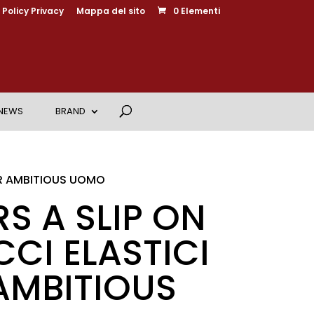
Policy Privacy
Mappa del sito
0 Elementi
NEWS
BRAND
ER AMBITIOUS UOMO
S A SLIP ON
CI ELASTICI
AMBITIOUS