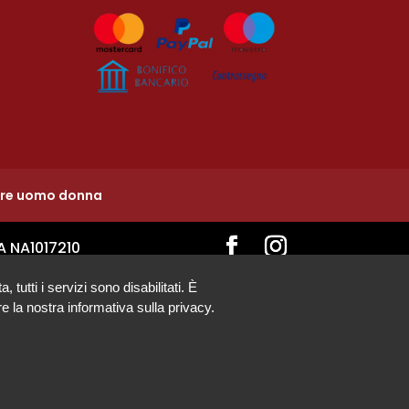
ure uomo donna
A NA1017210
tutti i servizi sono disabilitati. È
e la nostra informativa sulla privacy.