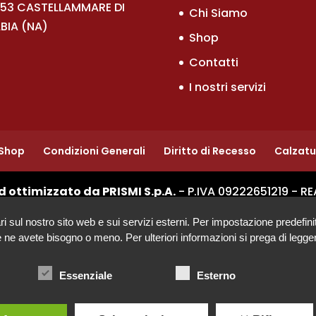
53 CASTELLAMMARE DI
Chi Siamo
BIA (NA)
Shop
Contatti
I nostri servizi
Shop
Condizioni Generali
Diritto di Recesso
Calzat
d ottimizzato da PRISMI S.p.A.
- P.IVA 09222651219 - RE
ul nostro sito web e sui servizi esterni. Per impostazione predefinita, 
se ne avete bisogno o meno. Per ulteriori informazioni si prega di legger
Essenziale
Esterno