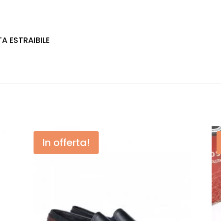
A ESTRAIBILE
In offerta!