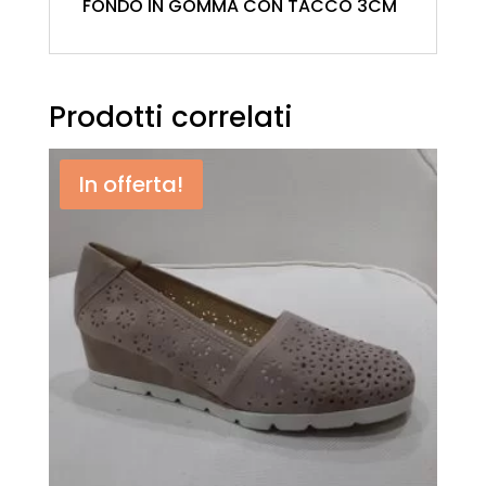
FONDO IN GOMMA CON TACCO 3CM
Prodotti correlati
In offerta!