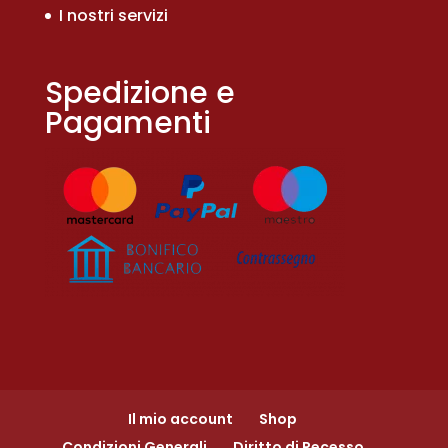
I nostri servizi
Spedizione e
Pagamenti
Il mio account
Shop
Condizioni Generali
Diritto di Recesso